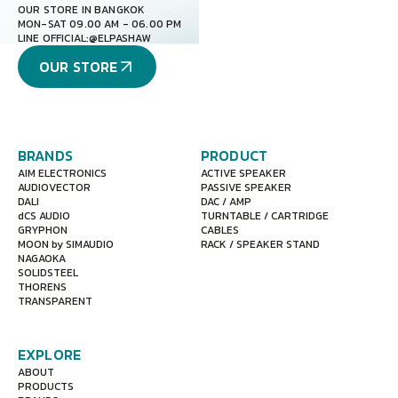
OUR STORE IN BANGKOK
MON-SAT 09.00 AM - 06.00 PM
LINE OFFICIAL:
@ELPASHAW
OUR STORE
BRANDS
PRODUCT
AIM ELECTRONICS
ACTIVE SPEAKER
AUDIOVECTOR
PASSIVE SPEAKER
DALI
DAC / AMP
dCS AUDIO
TURNTABLE / CARTRIDGE
GRYPHON
CABLES
MOON by SIMAUDIO
RACK / SPEAKER STAND
NAGAOKA
SOLIDSTEEL
THORENS
TRANSPARENT
EXPLORE
ABOUT
PRODUCTS