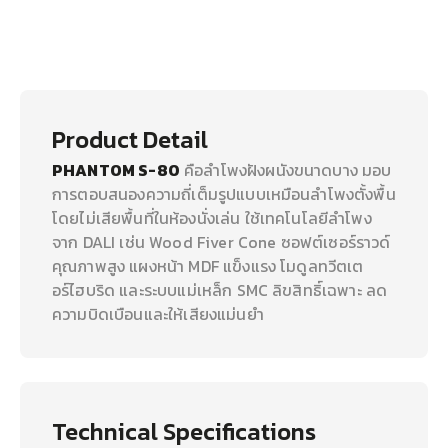
Product Detail
PHANTOM S-80
คือลำโพงฝังผนังขนาดบาง มอบ
การตอบสนองความถี่เต็มรูปแบบเหมือนลำโพงตั้งพื้น
โดยไม่เสียพื้นที่ในห้องนั่งเล่น ใช้เทคโนโลยีลำโพง
จาก DALI เช่น Wood Fiver Cone ซอฟต์เซอร์ราวด์
คุณภาพสูง แผงหน้า MDF แข็งแรง โมดูลทวีตเต
อร์ไฮบริด และระบบแม่เหล็ก SMC ลิขสิทธิ์เฉพาะ ลด
ความบิดเบือนและให้เสียงแม่นยำ
Technical Specifications