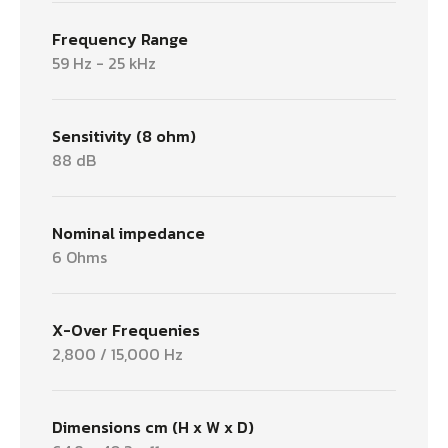
Frequency Range
59 Hz - 25 kHz
Sensitivity (8 ohm)
88 dB
Nominal impedance
6 Ohms
X-Over Frequenies
2,800 / 15,000 Hz
Dimensions cm (H x W x D)