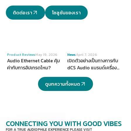
ติดต่อเรา
โซลูชันของเรา
VIEW
VIEW
Product Reviews
May 19, 2026
News
April 7, 2026
Audio Ethernet Cable คุ้ม
เปิดตัวอย่างเป็นทางการกับ
ค่ากับการอัปเกรดไหม?
dCS Audio แบรนด์เครื่อง
เสียงระดับ Hi-end จากสห
ราชอาณาจักร
ดูบทความทั้งหมด
CONNECTING YOU
WITH GOOD VIBES
FOR A TRUE AUDIOPHILE EXPERIENCE PLEASE VISIT