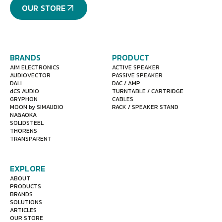
OUR STORE
BRANDS
PRODUCT
AIM ELECTRONICS
ACTIVE SPEAKER
AUDIOVECTOR
PASSIVE SPEAKER
DALI
DAC / AMP
dCS AUDIO
TURNTABLE / CARTRIDGE
GRYPHON
CABLES
MOON by SIMAUDIO
RACK / SPEAKER STAND
NAGAOKA
SOLIDSTEEL
THORENS
TRANSPARENT
EXPLORE
ABOUT
PRODUCTS
BRANDS
SOLUTIONS
ARTICLES
OUR STORE