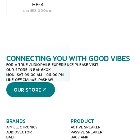
HF-4
ราคา
152,000
บาท
CONNECTING YOU
WITH GOOD VIBES
FOR A TRUE AUDIOPHILE EXPERIENCE PLEASE VISIT
OUR STORE IN BANGKOK
MON-SAT 09.00 AM - 06.00 PM
LINE OFFICIAL:
@ELPASHAW
OUR STORE
BRANDS
PRODUCT
AIM ELECTRONICS
ACTIVE SPEAKER
AUDIOVECTOR
PASSIVE SPEAKER
DALI
DAC / AMP