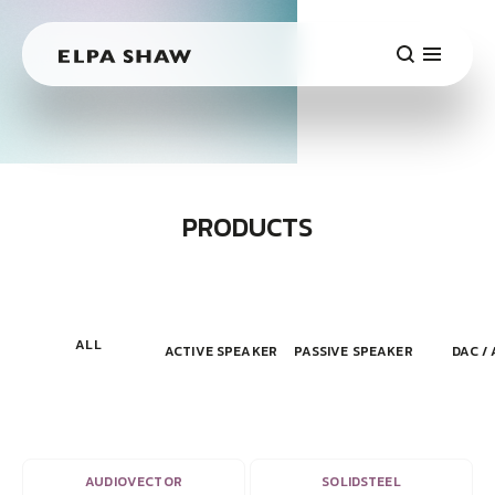
PRODUCTS
ALL
ACTIVE SPEAKER
PASSIVE SPEAKER
DAC /
VIEW
VIEW
AUDIOVECTOR
SOLIDSTEEL