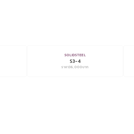
VIEW
SOLIDSTEEL
S3-4
ราคา
36,000
บาท