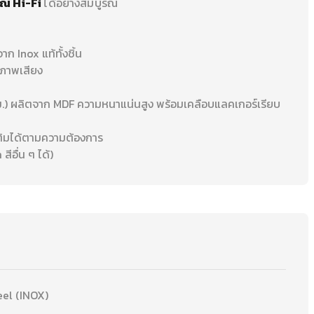
ณ์ Hi-Fi
ได้อย่างสมบูรณ์
ก Inox แท้ทั้งชิ้น
ณภาพเสียง
ม.) ผลิตจาก MDF ความหนาแน่นสูง พร้อมเคลือบแลคเกอร์เรียบ
มเติมได้ตามความต้องการ
ีอื่น ๆ ได้)
eel (INOX)