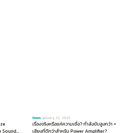
VIEW
News
January 22, 2025
eze
เรื่องจริงหรือแค่ความเชื่อ? กำลังขับสูงกว่า =
e Sound
เสียงที่ดีกว่าสำหรับ Power Amplifier?