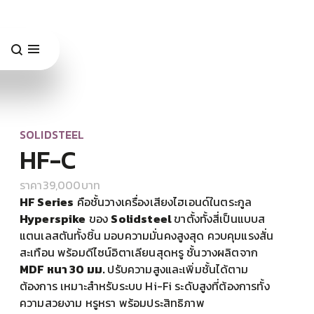
SOLIDSTEEL
HF-C
ราคา
39,000
บาท
HF Series
คือชั้นวางเครื่องเสียงไฮเอนด์ในตระกูล
Hyperspike
ของ
Solidsteel
ขาตั้งทั้งสี่เป็นแบบส
แตนเลสตันทั้งชิ้น มอบความมั่นคงสูงสุด ควบคุมแรงสั่น
สะเทือน พร้อมดีไซน์อิตาเลียนสุดหรู ชั้นวางผลิตจาก
MDF หนา 30 มม.
ปรับความสูงและเพิ่มชั้นได้ตาม
ต้องการ เหมาะสำหรับระบบ Hi-Fi ระดับสูงที่ต้องการทั้ง
ความสวยงาม หรูหรา พร้อมประสิทธิภาพ