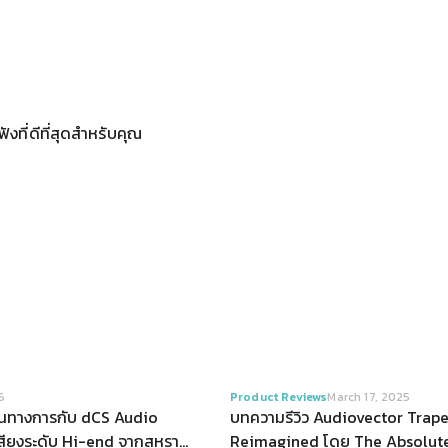
ังที่ดีที่สุดสำหรับคุณ 
VIEW
VIEW
6
Product Reviews
March 17, 2025
ป็นทางการกับ dCS Audio
บทความรีวิว Audiovector Trap
เสียงระดับ Hi-end จากสหราช
Reimagined โดย The Absolut