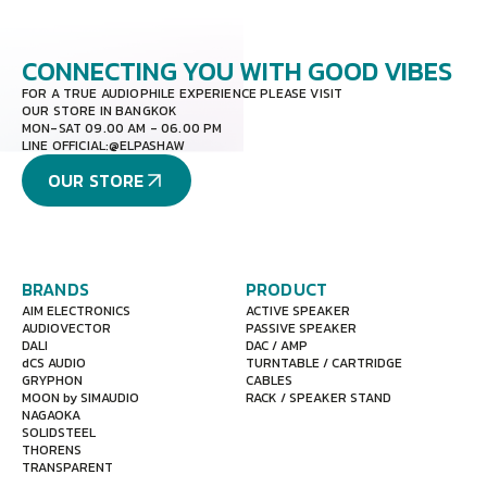
CONNECTING YOU
WITH GOOD VIBES
FOR A TRUE AUDIOPHILE EXPERIENCE PLEASE VISIT
OUR STORE IN BANGKOK
MON-SAT 09.00 AM - 06.00 PM
LINE OFFICIAL:
@ELPASHAW
OUR STORE
BRANDS
PRODUCT
AIM ELECTRONICS
ACTIVE SPEAKER
AUDIOVECTOR
PASSIVE SPEAKER
DALI
DAC / AMP
dCS AUDIO
TURNTABLE / CARTRIDGE
GRYPHON
CABLES
MOON by SIMAUDIO
RACK / SPEAKER STAND
NAGAOKA
SOLIDSTEEL
THORENS
TRANSPARENT