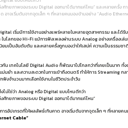
Digital แบบไหนดีกว่า

ะดึงศักยภาพของระบบ Digital ออกมาได้มากแค่ไหน” และหลายครั้ง การ
าด อาจเริ่มต้นจากจุดเล็ก ๆ ที่หลายคนมองข้ามอย่าง “Audio Ethern
 Digital เริ่มมีการใช้งานอย่างแพร่หลายในหลายอุตสาหกรรม และได้ร
 ๆ ในโลกของ Hi-Fi แม้การฟังเพลงผ่านระบบ Analog อย่างเครื่องเล่น
นิยมเป็นอันดับต้น และหลายครั้งถูกมองว่าให้เสน่ห์ ความเป็นธรรมชาต
วกัน เทคโนโลยี Digital Audio ก็พัฒนาไปไกลกว่าที่เคยเป็นมาก ทั้
แม่นยำ และความสะดวกในการเข้าถึงดนตรี ทำให้การ Streaming กลาย
่นักฟังจำนวนมากเลือกใช้งานในชีวิตประจำวัน
ไม่ใช่ว่า Analog หรือ Digital แบบไหนดีกว่า
ะดึงศักยภาพของระบบ Digital ออกมาได้มากแค่ไหน”
การอัปเกรดที่ให้ผลลัพธ์เกินคาด อาจเริ่มต้นจากจุดเล็ก ๆ ที่หลายค
ernet Cable”