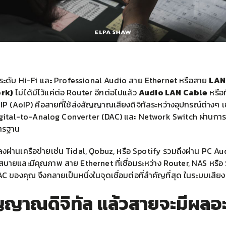
ระดับ Hi-Fi และ Professional Audio สาย Ethernet หรือสาย
LAN
rk)
ไม่ได้มีไว้แค่ต่อ Router อีกต่อไปแล้ว
Audio LAN Cable
หรือที
P (AoIP) คือสายที่ใช้ส่งสัญญาณเสียงดิจิทัลระหว่างอุปกรณ์ต่างๆ 
gital-to-Analog Converter (DAC) และ Network Switch ผ่านการเ
ตรฐาน
ลงผ่านเครือข่ายเช่น Tidal, Qobuz, หรือ Spotify รวมถึงผ่าน PC Aud
กสบายและมีคุณภาพ สาย Ethernet ที่เชื่อมระหว่าง Router, NAS หรื
C ของคุณ จึงกลายเป็นหนึ่งในจุดเชื่อมต่อที่สำคัญที่สุด ในระบบเสียง
ญญาณดิจิทัล แล้วสายจะมีผลอ