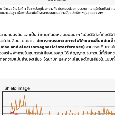
” โครงสร้างชิลด์ 4 ชั้นจากวัสดุที่แตกต่างกัน ประกอบด้วย PULSHUT, อะลูมิเนียมชิลด์, คอ
มหนาแน่นสูง เพื่อการป้องกันสัญญาณรบกวนอย่างมีประสิทธิภาพสูงสุดของ AIM
่หลายคนสงสัย และเป็นคำถามที่สมเหตุสมผลมาก “เมื่อดิจิทัลก็คือดิจิท
งจะไม่เปลี่ยนแปลง แต่
สัญญาณรบกวนทางไฟฟ้าและคลื่นแม่เหล็ก
 noise and electromagnetic interference)
สามารถเดินทาง
ู่วงจรไฟฟ้าภายในอุปกรณ์เสียงของคุณได้ สัญญาณรบกวนนี้ที่เรียกว
่อความแม่นยำของเสียง, ไดนามิก และความใสของโทนเสียงในแบบที