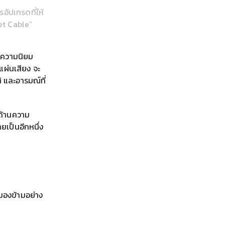
อัปเกรดที่ให้
et Cable”
ับความนิยม
แผ่นเสียง จะ
ิ และอารมณ์ที่
งด้านความ
เป็นอีกหนึ่ง
นมองข้ามอย่าง