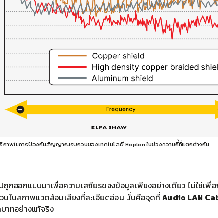
ิภาพในการป้องกันสัญญาณรบกวนของเทคโนโลยี Hoplon ในช่วงความถี่่ที่แตกต่างกัน
ปถูกออกแบบมาเพื่อความเสถียรของข้อมูลเพียงอย่างเดียว ไม่ใช่เพื่อ
นสภาพแวดล้อมเสียงที่ละเอียดอ่อน นั่นคือจุดที่
Audio LAN Ca
ทบาทอย่างแท้จริง