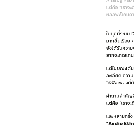
Analog หรือ 
แต่คือ “เราจ
ผลลัพธ์เกินค
ในยุคที่ระบบ
มากขึ้นเรื่อย
ยังได้รับความ
ยากจะทดแทน
แต่ในขณะเดีย
ละเอียด ความ
วิธีฟังเพลงที
คำถามสำคัญจึง
แต่คือ “เราจ
และหลายครั้ง 
“Audio Eth