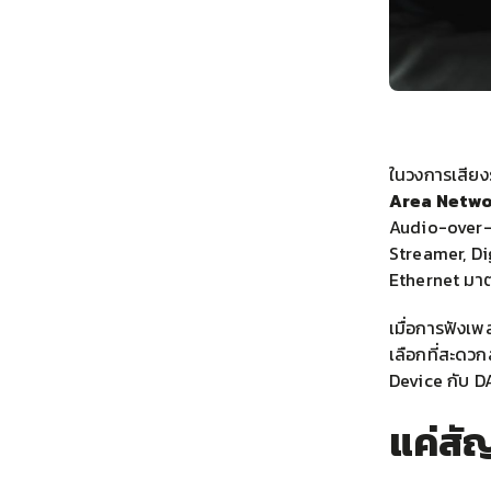
ในวงการเสียง
Area Netwo
Audio-over-I
Streamer, Di
Ethernet มา
เมื่อการฟังเพ
เลือกที่สะดว
Device กับ DA
แค่สั