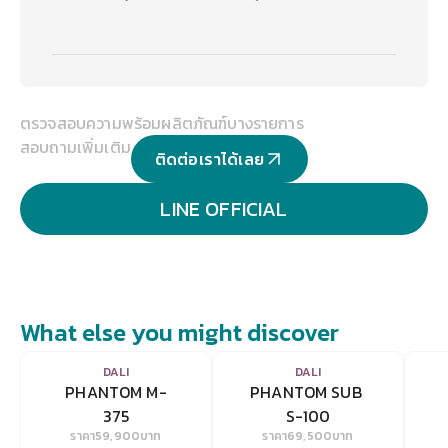
ตรวจสอบความพร้อมผลิตภัณฑ์บางรายการ
สอบถามเพิ่มเติม
ติดต่อเราได้เลย
LINE OFFICIAL
What else you might discover
VIEW
VIEW
DALI
DALI
PHANTOM M-
PHANTOM SUB 
375
S-100
ราคา
59,900
บาท
ราคา
69,500
บาท