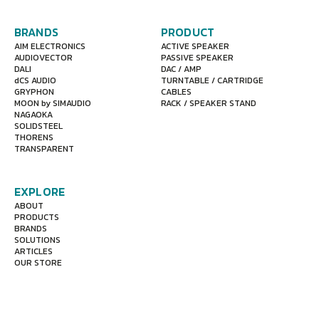
BRANDS
PRODUCT
AIM ELECTRONICS
ACTIVE SPEAKER
AUDIOVECTOR
PASSIVE SPEAKER
DALI
DAC / AMP
dCS AUDIO
TURNTABLE / CARTRIDGE
GRYPHON
CABLES
MOON by SIMAUDIO
RACK / SPEAKER STAND
NAGAOKA
SOLIDSTEEL
THORENS
TRANSPARENT
EXPLORE
ABOUT
PRODUCTS
BRANDS
SOLUTIONS
ARTICLES
OUR STORE