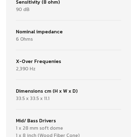
Sensitivity (8 ohm)
90 dB
Nominal impedance
6 Ohms
X-Over Frequenies
2,390 Hz
Dimensions cm (H x W x D)
33.5 x 33.5 x 11.1
Mid/ Bass Drivers
1 x 28 mm soft dome
1 x 8 inch (Wood Fiber Cone)