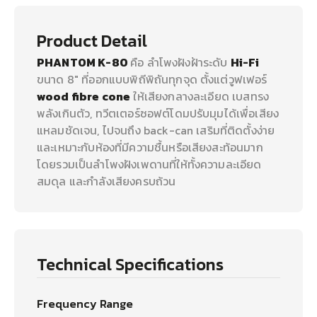
Product Detail
PHANTOM K-80
คือ ลำโพงฝังฝ้าระดับ
Hi-Fi
ขนาด 8" ที่ออกแบบพิถีพิถันทุกจุด ตั้งแต่วูฟเฟอร์
wood fibre cone
ให้เสียงกลางละเอียด เบสทรง
พลังเกินตัว, ทวีตเตอร์ซอฟต์โดมปรับมุมได้เพื่อเสียง
แหลมชัดเจน, ไปจนถึง back-can เสริมที่ติดตั้งง่าย
และเหมาะกับห้องที่มีความชื้นหรือเสียงสะท้อนมาก
โดยรวมเป็นลำโพงฝังเพดานที่ให้ทั้งความละเอียด
สมดุล และกำลังเสียงครบถ้วน
Technical Specifications
Frequency Range