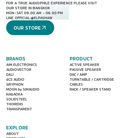
FOR A TRUE AUDIOPHILE EXPERIENCE PLEASE VISIT
OUR STORE IN BANGKOK
MON-SAT 09.00 AM - 06.00 PM
LINE OFFICIAL:
@ELPASHAW
OUR STORE
BRANDS
PRODUCT
AIM ELECTRONICS
ACTIVE SPEAKER
AUDIOVECTOR
PASSIVE SPEAKER
DALI
DAC / AMP
dCS AUDIO
TURNTABLE / CARTRIDGE
GRYPHON
CABLES
MOON by SIMAUDIO
RACK / SPEAKER STAND
NAGAOKA
SOLIDSTEEL
THORENS
TRANSPARENT
EXPLORE
ABOUT