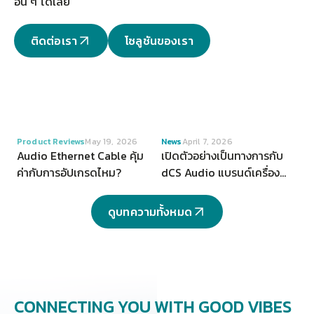
อื่น ๆ ได้เลย
ติดต่อเรา
โซลูชันของเรา
VIEW
VIEW
Product Reviews
May 19, 2026
News
April 7, 2026
Audio Ethernet Cable คุ้ม
เปิดตัวอย่างเป็นทางการกับ
ค่ากับการอัปเกรดไหม?
dCS Audio แบรนด์เครื่อง
เสียงระดับ Hi-end จากสห
ราชอาณาจักร
ดูบทความทั้งหมด
CONNECTING YOU
WITH GOOD VIBES