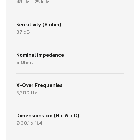
48 Hz - 25 kHz
Sensitivity (8 ohm)
87 dB
Nominal impedance
6 Ohms
X-Over Frequenies
3,300 Hz
Dimensions cm (H x W x D)
Ø 30.1 x 11.4