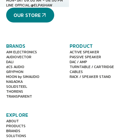
MON-SAT 09.00 AM - 06.00 PM
LINE OFFICIAL:
@ELPASHAW
OUR STORE
BRANDS
PRODUCT
AIM ELECTRONICS
ACTIVE SPEAKER
AUDIOVECTOR
PASSIVE SPEAKER
DALI
DAC / AMP
dCS AUDIO
TURNTABLE / CARTRIDGE
GRYPHON
CABLES
MOON by SIMAUDIO
RACK / SPEAKER STAND
NAGAOKA
SOLIDSTEEL
THORENS
TRANSPARENT
EXPLORE
ABOUT
PRODUCTS
BRANDS
SOLUTIONS