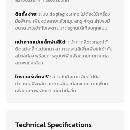
ติดตั้งง่าย:
ระบบ dogleg clamp ไม่ต้องใช้เครื่อง
มือพิเศษ เพียงต่อสายแล้วหมุนสกรู 4 จุด ลำโพงมี
ขนาดบางเข้ากับเพดานมาตรฐานได้เกือบทุกแบบ
หน้ากากแม่เหล็กพ่นสีได้:
หน้ากากสีขาวถอดได้
ติดแม่เหล็กแน่นหนา สามารถพ่นสีเพิ่มเพื่อให้เข้ากับ
สไตล์ห้อง พร้อมการชุบไฟฟ้าเพื่อความทนทานต่อ
สภาพแวดล้อม
ไดรเวอร์เอียง 5°:
ช่วยหันทิศทางเสียงไปยัง
ตำแหน่งฟังหลัก ลดการสั่นสะท้อนและความเพี้ยน
เพื่อคุณภาพเสียงที่แม่นยำยิ่งขึ้น
Technical Specifications