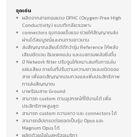
จุดเด่น
ผลิตจากสายทองแดง OFHC (Oxygen-Free High
Conductivity) แบบตีเกลียวเฉพาะ
connectors ชุบทองแข็งแรง ช่วยให้สัญญาณส่ง
ผ่านได้สมบูรณ์และทนทานยาวนาน
ส่งสัญญาณเสียงได้ดีกว่ารุ่น Reference ให้พลัง
เสียงชัดเจน อิมแพคแน่น และเบสทรงพลังยิ่งขึ้น
มี Network filter ปรับจูนให้เหมาะสมกับการเล่น
แผ่นเสียง ภายในที่ปรับตามความยาวและชนิดของ
สาย เพื่อลดสัญญาณรบกวนและเพิ่มประสิทธิภาพ
การส่งสัญญาณ
มาพร้อมสาย Ground
สามารถ custom ตามอุปกรณ์ที่ใช้งานได้ เพื่อ
ประสิทธิภาพสูงสุด
สามารถ custom ความยาว เเละ connectors ได้
สามารถอัปเกรดต่อยอดเป็นรุ่น Opus และ
Magnum Opus ได้
ผลิตด้วยมือในสหรัฐอเมริกา