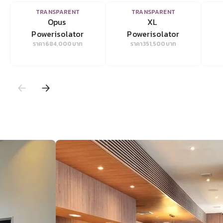
VIEW
VIEW
TRANSPARENT
TRANSPARENT
Opus 
XL 
Powerisolator
Powerisolator
ราคา
684,000
บาท
ราคา
351,500
บาท