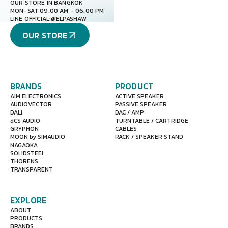
OUR STORE IN BANGKOK
MON-SAT 09.00 AM - 06.00 PM
LINE OFFICIAL:
@ELPASHAW
OUR STORE
BRANDS
PRODUCT
AIM ELECTRONICS
ACTIVE SPEAKER
AUDIOVECTOR
PASSIVE SPEAKER
DALI
DAC / AMP
dCS AUDIO
TURNTABLE / CARTRIDGE
GRYPHON
CABLES
MOON by SIMAUDIO
RACK / SPEAKER STAND
NAGAOKA
SOLIDSTEEL
THORENS
TRANSPARENT
EXPLORE
ABOUT
PRODUCTS
BRANDS