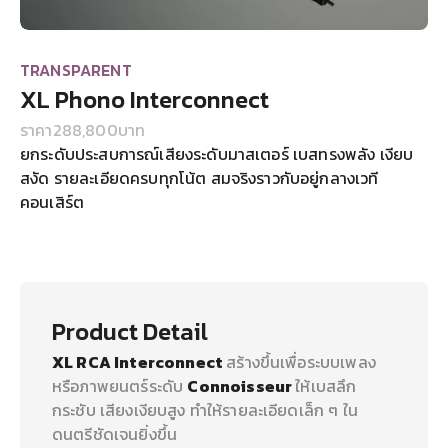
TRANSPARENT
XL Phono Interconnect
ราคา
288,800
บาท
ยกระดับประสบการณ์เสียงระดับมาสเตอร์ เบสทรงพลัง เงียบ
สงัด รายละเอียดครบทุกโน้ต สมจริงราวกับอยู่กลางเวที
คอนเสิร์ต
Product Detail
XL RCA Interconnect
สร้างขึ้นเพื่อระบบเพลง
หรือภาพยนตร์ระดับ
Connoisseur
ให้เบสลึก
กระชับ เสียงเงียบสูง ทำให้รายละเอียดเล็ก ๆ ใน
ดนตรีชัดเจนยิ่งขึ้น