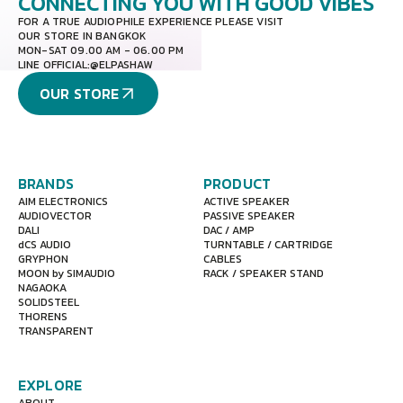
CONNECTING YOU
WITH GOOD VIBES
FOR A TRUE AUDIOPHILE EXPERIENCE PLEASE VISIT
OUR STORE IN BANGKOK
MON-SAT 09.00 AM - 06.00 PM
LINE OFFICIAL:
@ELPASHAW
OUR STORE
BRANDS
PRODUCT
AIM ELECTRONICS
ACTIVE SPEAKER
AUDIOVECTOR
PASSIVE SPEAKER
DALI
DAC / AMP
dCS AUDIO
TURNTABLE / CARTRIDGE
GRYPHON
CABLES
MOON by SIMAUDIO
RACK / SPEAKER STAND
NAGAOKA
SOLIDSTEEL
THORENS
TRANSPARENT
EXPLORE