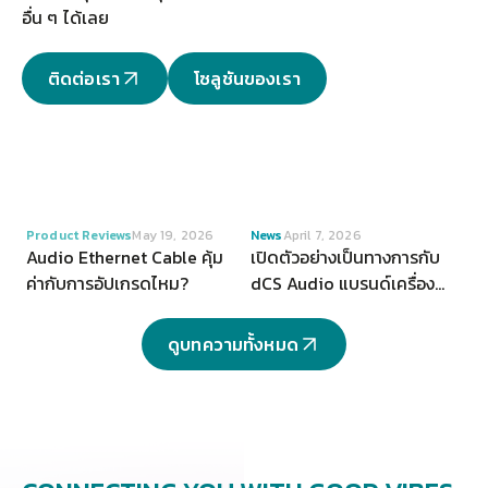
อื่น ๆ ได้เลย
ติดต่อเรา
โซลูชันของเรา
VIEW
VIEW
Product Reviews
May 19, 2026
News
April 7, 2026
Audio Ethernet Cable คุ้ม
เปิดตัวอย่างเป็นทางการกับ
ค่ากับการอัปเกรดไหม?
dCS Audio แบรนด์เครื่อง
เสียงระดับ Hi-end จากสห
ราชอาณาจักร
ดูบทความทั้งหมด