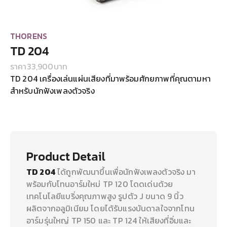
THORENS
TD 204
ราคา
33,900
บาท
TD 204 เครื่องเล่นแผ่นเสียงที่มาพร้อมศักยภาพที่คุณตามหา
สำหรับนักฟังเพลงตัวจริง
Product Detail
TD 204
ได้ถูกพัฒนาขึ้นเพื่อนักฟังเพลงตัวจริง มา
พร้อมกับโทนอาร์มใหม่ TP 120 โดดเด่นด้วย
เทคโนโลยีแบริ่งคุณภาพสูง รูปตัว J ขนาด 9 นิ้ว
ผลิตจากอลูมิเนียม โดยได้รับแรงบันดาลใจจากโทน
อาร์มรุ่นใหญ่ TP 150 และ TP 124 ให้เสียงที่อิ่มและ