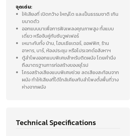
จุดเด่น:
ให้เสียงที่ เปิดกว้าง ใหญ่โต และเป็นธรรมชาติ เกิน
ขนาดตัว
ออกแบบมาเพื่อการฟังเพลงคุณภาพสูง ทั้งแบบ
เดี่ยว หรือจับคู่กับซับวูฟเฟอร์
เหมาะกับทั้ง บ้าน, โฮมเธียเตอร์, ออฟฟิศ, ร้าน
อาหาร, บาร์, ห้องประชุม หรือโปรเจกต์อสังหาฯ
ตู้ลำโพงออกแบบพิเศษสำหรับติดผนัง โดยคำนึง
ถึงมาตรฐานการก่อสร้างของยุโรป
โครงสร้างเสียงแบบพิเศษช่วย ลดเสียงสะท้อนจาก
ผนัง ทำให้เสียงที่ได้ใกล้เคียงกับลำโพงตั้งพื้นที่วาง
ห่างจากผนัง
Technical Specifications