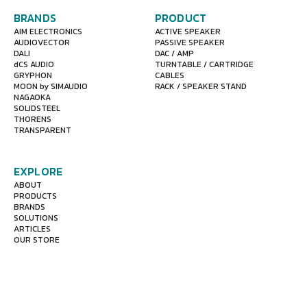
BRANDS
PRODUCT
AIM ELECTRONICS
ACTIVE SPEAKER
AUDIOVECTOR
PASSIVE SPEAKER
DALI
DAC / AMP
dCS AUDIO
TURNTABLE / CARTRIDGE
GRYPHON
CABLES
MOON by SIMAUDIO
RACK / SPEAKER STAND
NAGAOKA
SOLIDSTEEL
THORENS
TRANSPARENT
EXPLORE
ABOUT
PRODUCTS
BRANDS
SOLUTIONS
ARTICLES
OUR STORE