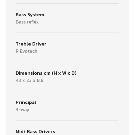
Bass System
Bass reflex
Treble Driver
R Evotech
Dimensions cm (H x W x D)
43 x 23 x 8.9
Principal
3-way
Mid/ Bass Drivers