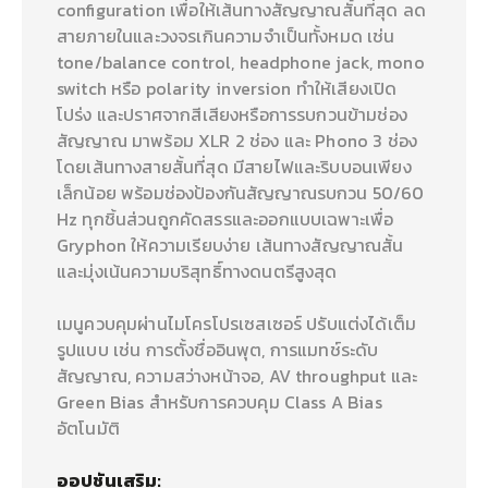
configuration เพื่อให้เส้นทางสัญญาณสั้นที่สุด ลด
สายภายในและวงจรเกินความจำเป็นทั้งหมด เช่น
tone/balance control, headphone jack, mono
switch หรือ polarity inversion ทำให้เสียงเปิด
โปร่ง และปราศจากสีเสียงหรือการรบกวนข้ามช่อง
สัญญาณ มาพร้อม XLR 2 ช่อง และ Phono 3 ช่อง
โดยเส้นทางสายสั้นที่สุด มีสายไฟและริบบอนเพียง
เล็กน้อย พร้อมช่องป้องกันสัญญาณรบกวน 50/60
Hz ทุกชิ้นส่วนถูกคัดสรรและออกแบบเฉพาะเพื่อ
Gryphon ให้ความเรียบง่าย เส้นทางสัญญาณสั้น
และมุ่งเน้นความบริสุทธิ์ทางดนตรีสูงสุด
เมนูควบคุมผ่านไมโครโปรเซสเซอร์ ปรับแต่งได้เต็ม
รูปแบบ เช่น การตั้งชื่ออินพุต, การแมทช์ระดับ
สัญญาณ, ความสว่างหน้าจอ, AV throughput และ
Green Bias สำหรับการควบคุม Class A Bias
อัตโนมัติ
ออปชันเสริม: