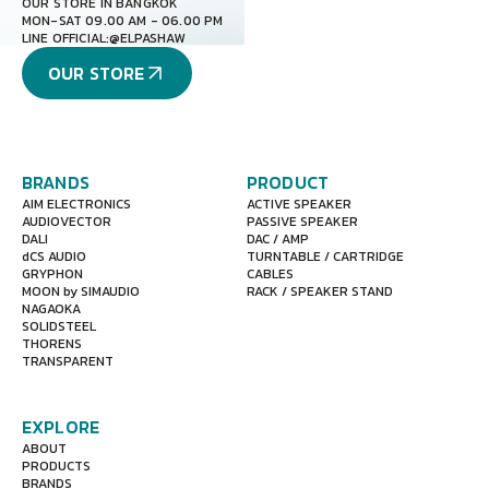
OUR STORE IN BANGKOK
MON-SAT 09.00 AM - 06.00 PM
LINE OFFICIAL:
@ELPASHAW
OUR STORE
BRANDS
PRODUCT
AIM ELECTRONICS
ACTIVE SPEAKER
AUDIOVECTOR
PASSIVE SPEAKER
DALI
DAC / AMP
dCS AUDIO
TURNTABLE / CARTRIDGE
GRYPHON
CABLES
MOON by SIMAUDIO
RACK / SPEAKER STAND
NAGAOKA
SOLIDSTEEL
THORENS
TRANSPARENT
EXPLORE
ABOUT
PRODUCTS
BRANDS