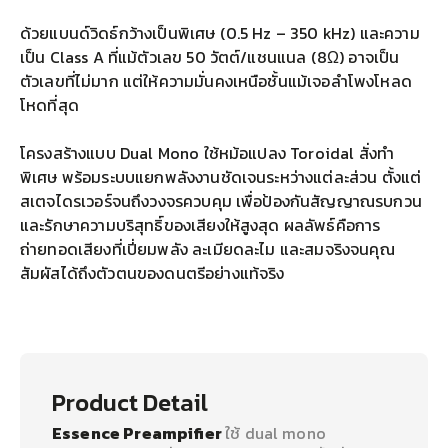
ด้วยแบนด์วิดธ์กว้างเป็นพิเศษ (0.5 Hz – 350 kHz) และความ
เป็น Class A ที่แม้ตัวเลข 50 วัตต์/แชนแนล (8Ω) อาจเป็น
ตัวเลขที่ไม่มาก แต่ให้ความมั่นคงเหนือชั้นแม้เจอลำโพงโหลด
โหดที่สุด
โครงสร้างแบบ Dual Mono ใช้หม้อแปลง Toroidal สั่งทำ
พิเศษ พร้อมระบบแยกพลังงานชัดเจนระหว่างแต่ละส่วน ตั้งแต่
สเตจไดรเวอร์จนถึงวงจรควบคุม เพื่อป้องกันสัญญาณรบกวน
และรักษาความบริสุทธิ์ของเสียงให้สูงสุด ผลลัพธ์คือการ
ถ่ายทอดเสียงที่เปี่ยมพลัง ละเมียดละไม และสมจริงจนคุณ
สัมผัสได้ถึงตัวตนของดนตรีอย่างแท้จริง
Product Detail
Essence Preampifier
ใช้ dual mono