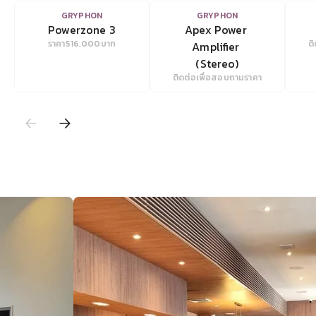
VIEW
VIEW
GRYPHON
GRYPHON
Powerzone 3
Apex Power 
ราคา
516,000
บาท
ต
Amplifier 
(Stereo)
ติดต่อเพื่อสอบถามราคา