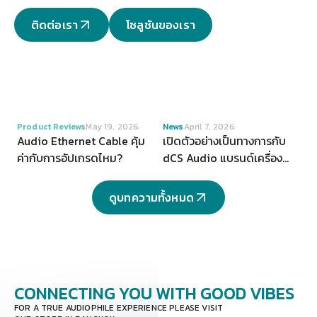
ติดต่อเรา
โซลูชันของเรา
VIEW
VIEW
Product Reviews
May 19, 2026
News
April 7, 2026
Audio Ethernet Cable คุ้ม
เปิดตัวอย่างเป็นทางการกับ
ค่ากับการอัปเกรดไหม?
dCS Audio แบรนด์เครื่อง
เสียงระดับ Hi-end จากสห
ราชอาณาจักร
ดูบทความทั้งหมด
CONNECTING YOU
WITH GOOD VIBES
FOR A TRUE AUDIOPHILE EXPERIENCE PLEASE VISIT