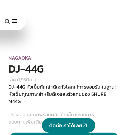
NAGAOKA
DJ-44G
ราคา
1,950
บาท
DJ-44G หัวเข็มที่เหล่าดีเจทั่วโลกให้การยอมรับ ในฐานะ
หัวเข็มคุณภาพสำหรับดีเจและตัวแทนของ SHURE
M44G
ตรวจสอบความพร้อมผลิตภัณฑ์บางรายการ
สอบถามเพิ่มเติม
ติดต่อเราได้เลย