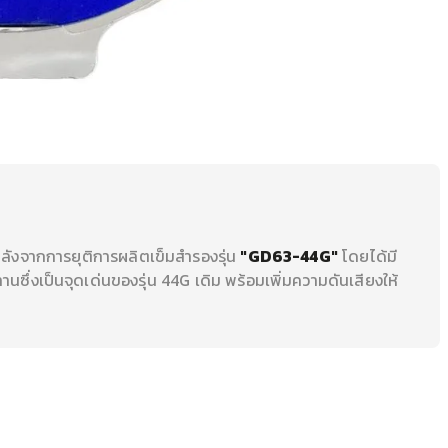
 หลังจากการยุติการผลิตเข็มสำรองรุ่น
"GD63-44G"
โดยได้มี
ซึ่งเป็นจุดเด่นของรุ่น 44G เดิม พร้อมเพิ่มความดันเสียงให้