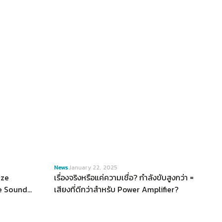
VIEW
News
January 22, 2025
eze
เรื่องจริงหรือแค่ความเชื่อ? กำลังขับสูงกว่า =
e Sound
เสียงที่ดีกว่าสำหรับ Power Amplifier?
ined
eze"