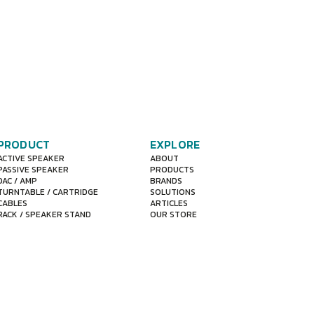
PRODUCT
EXPLORE
ACTIVE SPEAKER
ABOUT
PASSIVE SPEAKER
PRODUCTS
DAC / AMP
BRANDS
TURNTABLE / CARTRIDGE
SOLUTIONS
CABLES
ARTICLES
RACK / SPEAKER STAND
OUR STORE