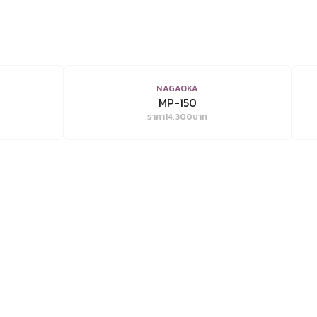
VIEW
NAGAOKA
MP-150
ราคา
14,300
บาท