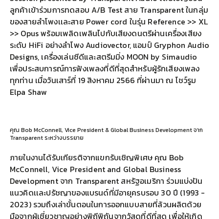
ลูกค้าเข้าร่วมการทดสอบ A/B Test สาย Transparent ในกลุ่ม
ของสายลำโพงเเละสาย Power cord ในรุ่น Reference >> XL
>> Opus พร้อมเพลิดเพลินไปกับเสียงดนตรีผ่านเครื่องเสียง
ระดับ HiFi อย่างลำโพง Audiovector, แอมป์ Gryphon Audio
Designs, เครื่องเล่นซีดีและสตรีมมิ่ง MOON by Simaudio
เพื่อประสบการณ์การฟังเพลงที่ดีที่สุดสำหรับผู้รักเสียงเพลง
ทุกท่าน เมื่อวันเสาร์ที่ 19 สิงหาคม 2566 ที่ผ่านมา ณ โชว์รูม
Elpa Shaw
คุณ Bob McConnell, Vice President & Global Business Development จาก
Transparent ระหว่างบรรยาย
ภายในงานได้รับเกียรติจากแขกรับเชิญพิเศษ คุณ Bob
McConnell, Vice President and Global Business
Development จาก Transparent สหรัฐอเมริกา ร่วมแบ่งปัน
แนวคิดเเละปรัชญาของแบรนด์ที่มีอายุครบรอบ 30 ปี (1993 -
2023) รวมถึงเล่าขั้นตอนในการออกแบบสายที่ล้วนผลิตด้วย
มือจากผู้เชี่ยวชาญอย่างพิถีพิถันจากวัสดุที่ดีที่สุด เพื่อให้เกิด