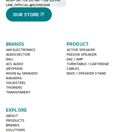
MON-SAT 09.00 AM - 06.00 PM
LINE OFFICIAL:
@ELPASHAW
OUR STORE
BRANDS
PRODUCT
AIM ELECTRONICS
ACTIVE SPEAKER
AUDIOVECTOR
PASSIVE SPEAKER
DALI
DAC / AMP
dCS AUDIO
TURNTABLE / CARTRIDGE
GRYPHON
CABLES
MOON by SIMAUDIO
RACK / SPEAKER STAND
NAGAOKA
SOLIDSTEEL
THORENS
TRANSPARENT
EXPLORE
ABOUT
PRODUCTS
BRANDS
SOLUTIONS