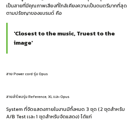
เป็นสายที่มีคุณภาพเสียงที่ใกล้เคียงความเป็นดนตรีมากที่สุด
ตามปรัชญาของแบรนด์ คือ
'Closest to the music, Truest to the
image'
สาย Power cord รุ่น Opus
สายลำโพงรุ่น Reference, XL เเละ Opus
System ที่จัดแสดงภายในงานมีทั้งหมด 3 ชุด (2 ชุดสำหรับ
A/B Test เเละ 1 ชุดสำหรับจัดแสดง) ได้แก่