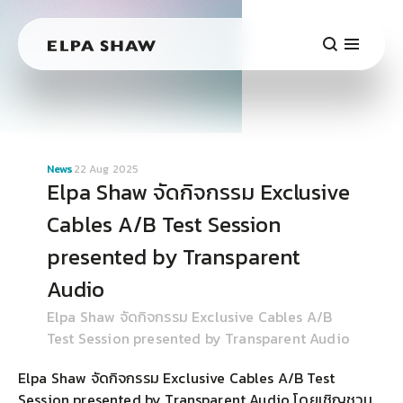
News
22 Aug 2025
Elpa Shaw จัดกิจกรรม Exclusive
Cables A/B Test Session
presented by Transparent
Audio
Elpa Shaw จัดกิจกรรม Exclusive Cables A/B 
Test Session presented by Transparent Audio
Elpa Shaw จัดกิจกรรม Exclusive Cables A/B Test
Session presented by Transparent Audio โดยเชิญชวน