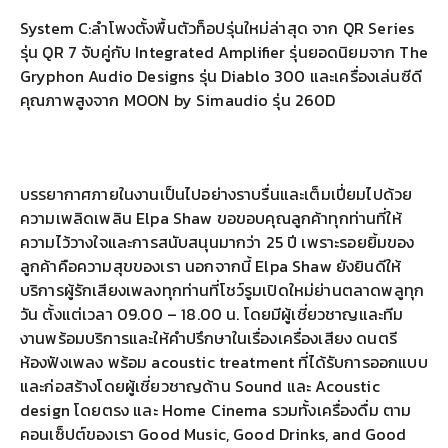
System C:ลำโพงตั้งพื้นตัวท็อปรุ่นใหม่ล่าสุด จาก QR Series
รุ่น QR 7 จับคู่กับ Integrated Amplifier รุ่นยอดนิยมจาก The
Gryphon Audio Designs รุ่น Diablo 300 และเครื่องเล่นซีดี
คุณภาพสูงจาก MOON by Simaudio รุ่น 260D
บรรยากาศภายในงานเป็นไปอย่างราบรื่นและเต็มเปี่ยมไปด้วย
ความเพลิดเพลิน Elpa Shaw ขอขอบคุณลูกค้าทุกท่านที่ให้
ความไว้วางใจและการสนับสนุนมากว่า 25 ปี เพราะรอยยิ้มของ
ลูกค้าคือความสุขของเรา นอกจากนี้ Elpa Shaw ยังยินดีให้
บริการผู้รักเสียงเพลงทุกท่านที่โชว์รูมเปิดใหม่ย่านตลาดพลูทุก
วัน ตั้งแต่เวลา 09.00 – 18.00 น. โดยมีผู้เชี่ยวชาญและทีม
งานพร้อมบริการและให้คำปรึกษาในเรื่องเครื่องเสียง ดนตรี
ห้องฟังเพลง พร้อม acoustic treatment ที่ได้รับการออกแบบ
และก่อสร้างโดยผู้เชี่ยวชาญด้าน Sound และ Acoustic
design โดยตรง และ Home Cinema รวมทั้งเครื่องดื่ม ตาม
คอนเซ็ปต์ของเรา Good Music, Good Drinks, and Good