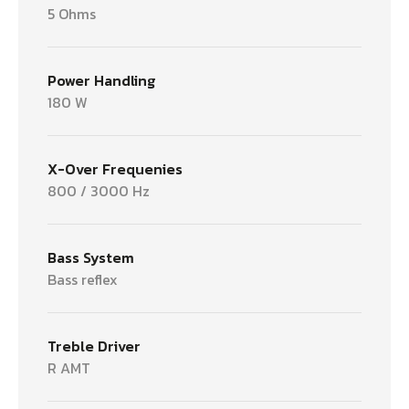
5 Ohms
Power Handling
180 W
X-Over Frequenies
800 / 3000 Hz
Bass System
Bass reflex
Treble Driver
R AMT