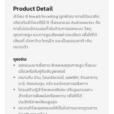
Product Detail
ลำโพง R Inwall/Inceiling ถูกพัฒนาภายใต้แนวคิด
เดียวกับลำโพงซีรีส์ R ทั้งหมดของ Audiovector คือ
การไม่ประนีประนอมทั้งในด้านการออกแบบ วัสดุ
คุณภาพสูง และการจูนเสียงอย่างละเอียด เพื่อให้ได้
เสียงที่ เปิดกว้าง ใหญ่โต และเป็นธรรมชาติ เกิน
ขนาดตัว
จุดเด่น:
ออกแบบมาเพื่อการ ฟังเพลงคุณภาพสูง ทั้งแบบ
เดี่ยวหรือจับคู่กับซับวูฟเฟอร์
เหมาะกับ บ้าน, โฮมเธียเตอร์, ออฟฟิศ, ร้านอาหาร,
บาร์, ห้องประชุม, ครัว และโครงการอสังหาฯ
โครงสร้างตู้ลำโพงแบบพิเศษ ปรับจูนมาเฉพาะ
สำหรับการฝังผนังหรือเพดาน เพื่อให้ได้
ประสิทธิภาพเสียงสูงสุด
ขนาดลำโพงออกแบบให้เป็นไปตามมาตรฐานการ
ก่อสร้างของยุโรป