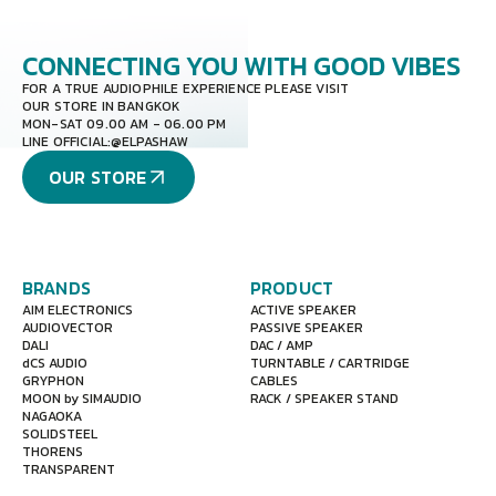
CONNECTING YOU
WITH GOOD VIBES
FOR A TRUE AUDIOPHILE EXPERIENCE PLEASE VISIT
OUR STORE IN BANGKOK
MON-SAT 09.00 AM - 06.00 PM
LINE OFFICIAL:
@ELPASHAW
OUR STORE
BRANDS
PRODUCT
AIM ELECTRONICS
ACTIVE SPEAKER
AUDIOVECTOR
PASSIVE SPEAKER
DALI
DAC / AMP
dCS AUDIO
TURNTABLE / CARTRIDGE
GRYPHON
CABLES
MOON by SIMAUDIO
RACK / SPEAKER STAND
NAGAOKA
SOLIDSTEEL
THORENS
TRANSPARENT