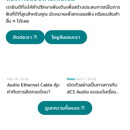
เรายินดีที่จะให้คำปรึกษาเพิ่มเติมเพื่อสร้างประสบการณ์ในการ
ฟังที่ดีที่สุดสำหรับคุณ 
นัดหมายเพื่อทดลองฟัง
 หรือชมสินค้า
อื่น ๆ ได้เลย
ติดต่อเรา
โซลูชันของเรา
VIEW
VIEW
May 19, 2026
News
April 7, 2026
Audio Ethernet Cable คุ้ม
เปิดตัวอย่างเป็นทางการกับ
ค่ากับการอัปเกรดไหม?
dCS Audio แบรนด์เครื่อง
เสียงระดับ Hi-end จากสห
ราชอาณาจักร
ดูบทความทั้งหมด