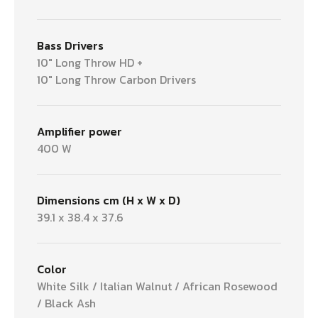
Bass Drivers
10" Long Throw HD +
10" Long Throw Carbon Drivers
Amplifier power
400 W
Dimensions cm (H x W x D)
39.1 x 38.4 x 37.6
Color
White Silk / Italian Walnut / African Rosewood
/ Black Ash