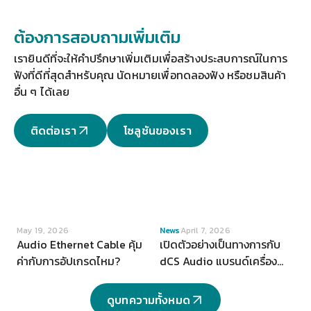
ต้องการสอบถามเพิ่มเติม
เรายินดีที่จะให้คำปรึกษาเพิ่มเติมเพื่อสร้างประสบการณ์ในการ
ฟังที่ดีที่สุดสำหรับคุณ 
นัดหมายเพื่อทดลองฟัง
 หรือชมสินค้า
อื่น ๆ ได้เลย
ติดต่อเรา
โซลูชันของเรา
VIEW
VIEW
May 19, 2026
News
April 7, 2026
Audio Ethernet Cable คุ้ม
เปิดตัวอย่างเป็นทางการกับ
ค่ากับการอัปเกรดไหม?
dCS Audio แบรนด์เครื่อง
เสียงระดับ Hi-end จากสห
ราชอาณาจักร
ดูบทความทั้งหมด