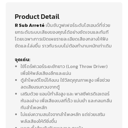
Product Detail
R Sub Arreté
เป็นซับวูฟเฟอร์ระดับไฮเอนด์ที่ช่วย
ยกระดับระบบเสียงของคุณได้อย่างชัดเจนและทันที
โดยเฉพาะการเปิดเผยรายละเอียดเสียงกลางให้ฟัง
ชัดและโล่งขึ้น ราวกับระบบไม่ต้องทำงานหนักเท่าเดิม
จุดเด่น:
ใช้ไดร์ฟเวอร์ระยะชักยาว (Long Throw Driver)
เพื่อให้พลังเสียงลึกและแน่น
ตู้ลำโพงดีไซน์โค้งมน ใช้วัสดุคุณภาพสูง เพื่อช่วย
ลดเสียงรบกวนจากตู้
เสริมด้วย แอมป์กำลังสูง และ พาสซีฟเรดิเอเตอร์
หันลงล่าง เพื่อเสียงเบสที่เร็ว แม่นยำ และกลมกลืน
กับลำโพงหลัก
ไม่แย่งความสนใจจากลำโพงหลัก แต่ช่วยเสริม
พลังเสียงให้ดียิ่งขึ้น
เหมาะทั้งสำหรับฟังเพลงและดูหนัง