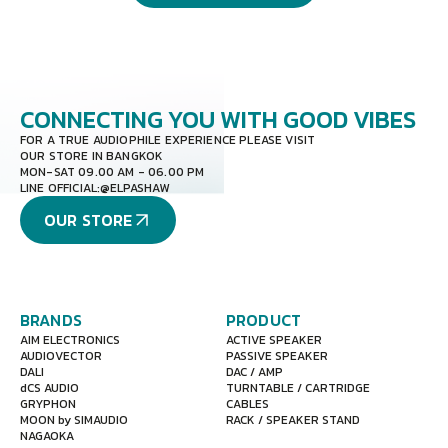
CONNECTING YOU
WITH GOOD VIBES
FOR A TRUE AUDIOPHILE EXPERIENCE PLEASE VISIT
OUR STORE IN BANGKOK
MON-SAT 09.00 AM - 06.00 PM
LINE OFFICIAL:
@ELPASHAW
OUR STORE
BRANDS
PRODUCT
AIM ELECTRONICS
ACTIVE SPEAKER
AUDIOVECTOR
PASSIVE SPEAKER
DALI
DAC / AMP
dCS AUDIO
TURNTABLE / CARTRIDGE
GRYPHON
CABLES
MOON by SIMAUDIO
RACK / SPEAKER STAND
NAGAOKA