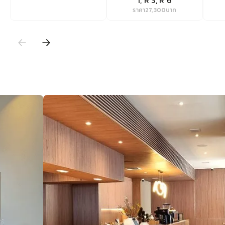
1, R 3, R 6
ราคา
27,300
บาท