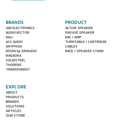
BRANDS
PRODUCT
AIM ELECTRONICS
ACTIVE SPEAKER
AUDIOVECTOR
PASSIVE SPEAKER
DALI
DAC / AMP
dCS AUDIO
TURNTABLE / CARTRIDGE
GRYPHON
CABLES
MOON by SIMAUDIO
RACK / SPEAKER STAND
NAGAOKA
SOLIDSTEEL
THORENS
TRANSPARENT
EXPLORE
ABOUT
PRODUCTS
BRANDS
SOLUTIONS
ARTICLES
OUR STORE