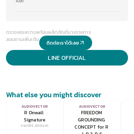
Ash
ตรวจสอบความพร้อมผลิตภัณฑ์บางรายการ
สอบถามเพิ่มเติม
ติดต่อเราได้เลย
LINE OFFICIAL
What else you might discover
VIEW
VIEW
AUDIOVECTOR
AUDIOVECTOR
R Onwall 
FREEDOM 
Signature
GROUNDING 
ราคา
155,400
บาท
CONCEPT for R 