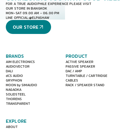
FOR A TRUE AUDIOPHILE EXPERIENCE PLEASE VISIT
OUR STORE IN BANGKOK
MON-SAT 09.00 AM - 06.00 PM
LINE OFFICIAL:
@ELPASHAW
OUR STORE
BRANDS
PRODUCT
AIM ELECTRONICS
ACTIVE SPEAKER
AUDIOVECTOR
PASSIVE SPEAKER
DALI
DAC / AMP
dCS AUDIO
TURNTABLE / CARTRIDGE
GRYPHON
CABLES
MOON by SIMAUDIO
RACK / SPEAKER STAND
NAGAOKA
SOLIDSTEEL
THORENS
TRANSPARENT
EXPLORE
ABOUT