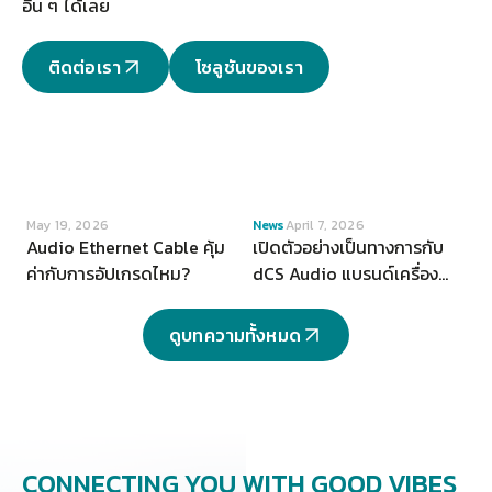
อื่น ๆ ได้เลย
ติดต่อเรา
โซลูชันของเรา
VIEW
VIEW
May 19, 2026
News
April 7, 2026
Audio Ethernet Cable คุ้ม
เปิดตัวอย่างเป็นทางการกับ
ค่ากับการอัปเกรดไหม?
dCS Audio แบรนด์เครื่อง
เสียงระดับ Hi-end จากสห
ราชอาณาจักร
ดูบทความทั้งหมด
CONNECTING YOU
WITH GOOD VIBES