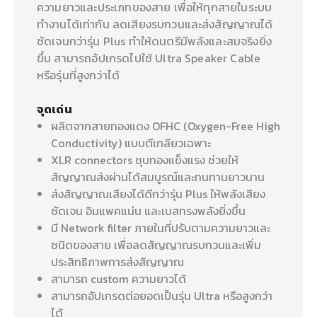
ความยาวและประเภทของสาย เพื่อให้ทุกสายในระบบ
ทำงานได้เท่ากัน ลดเสียงรบกวนและส่งสัญญาณได้
ชัดเจนกว่ารุ่น Plus ทำให้ดนตรีมีพลังและสมจริงยิ่ง
ขึ้น สามารถอัปเกรดไปใช้ Ultra Speaker Cable
หรือรุ่นที่สูงกว่าได้
จุดเด่น
ผลิตจากสายทองแดง OFHC (Oxygen-Free High
Conductivity) แบบตีเกลียวเฉพาะ
XLR connectors ชุบทองแข็งแรง ช่วยให้
สัญญาณส่งผ่านได้สมบูรณ์และทนทานยาวนาน
ส่งสัญญาณเสียงได้ดีกว่ารุ่น Plus ให้พลังเสียง
ชัดเจน อิมแพคแน่น และเบสทรงพลังยิ่งขึ้น
มี Network filter ภายในที่ปรับตามความยาวและ
ชนิดของสาย เพื่อลดสัญญาณรบกวนและเพิ่ม
ประสิทธิภาพการส่งสัญญาณ
สามารถ custom ความยาวได้
สามารถอัปเกรดต่อยอดเป็นรุ่น Ultra หรือสูงกว่า
ได้