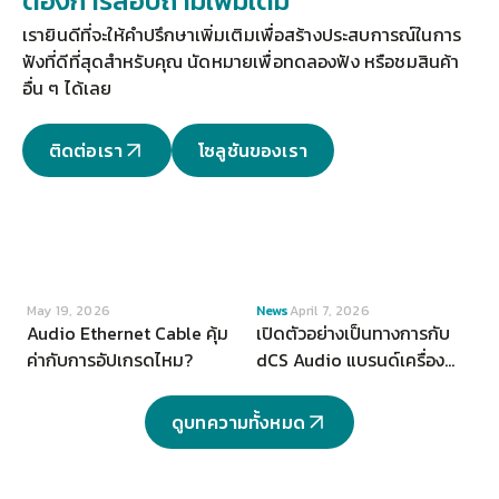
ต้องการสอบถามเพิ่มเติม
เรายินดีที่จะให้คำปรึกษาเพิ่มเติมเพื่อสร้างประสบการณ์ในการ
ฟังที่ดีที่สุดสำหรับคุณ 
นัดหมายเพื่อทดลองฟัง
 หรือชมสินค้า
อื่น ๆ ได้เลย
ติดต่อเรา
โซลูชันของเรา
VIEW
VIEW
May 19, 2026
News
April 7, 2026
Audio Ethernet Cable คุ้ม
เปิดตัวอย่างเป็นทางการกับ
ค่ากับการอัปเกรดไหม?
dCS Audio แบรนด์เครื่อง
เสียงระดับ Hi-end จากสห
ราชอาณาจักร
ดูบทความทั้งหมด