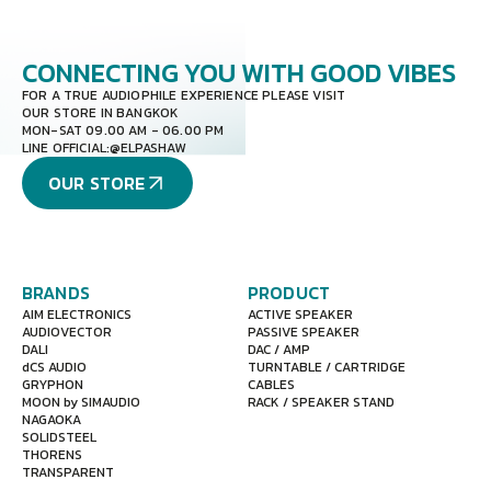
CONNECTING YOU
WITH GOOD VIBES
FOR A TRUE AUDIOPHILE EXPERIENCE PLEASE VISIT
OUR STORE IN BANGKOK
MON-SAT 09.00 AM - 06.00 PM
LINE OFFICIAL:
@ELPASHAW
OUR STORE
BRANDS
PRODUCT
AIM ELECTRONICS
ACTIVE SPEAKER
AUDIOVECTOR
PASSIVE SPEAKER
DALI
DAC / AMP
dCS AUDIO
TURNTABLE / CARTRIDGE
GRYPHON
CABLES
MOON by SIMAUDIO
RACK / SPEAKER STAND
NAGAOKA
SOLIDSTEEL
THORENS
TRANSPARENT