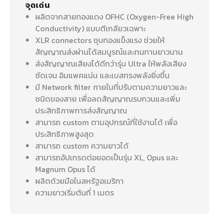
จุดเด่น
ผลิตจากสายทองแดง OFHC (Oxygen-Free High
Conductivity) แบบตีเกลียวเฉพาะ
XLR connectors ชุบทองแข็งแรง ช่วยให้
สัญญาณส่งผ่านได้สมบูรณ์และทนทานยาวนาน
ส่งสัญญาณเสียงได้ดีกว่ารุ่น Ultra ให้พลังเสียง
ชัดเจน อิมแพคแน่น และเบสทรงพลังยิ่งขึ้น
มี Network filter ภายในที่ปรับตามความยาวและ
ชนิดของสาย เพื่อลดสัญญาณรบกวนและเพิ่ม
ประสิทธิภาพการส่งสัญญาณ
สามารถ custom ตามอุปกรณ์ที่ใช้งานได้ เพื่อ
ประสิทธิภาพสูงสุด
สามารถ custom ความยาวได้
สามารถอัปเกรดต่อยอดเป็นรุ่น XL, Opus และ
Magnum Opus ได้
ผลิตด้วยมือในสหรัฐอเมริกา
ความยาวเริ่มต้นที่ 1 เมตร