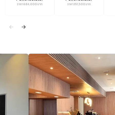
ราคา
684,000
บาท
ราคา
351,500
บาท