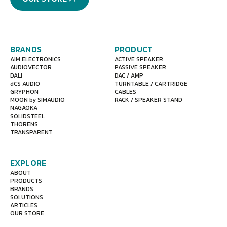
BRANDS
PRODUCT
AIM ELECTRONICS
ACTIVE SPEAKER
AUDIOVECTOR
PASSIVE SPEAKER
DALI
DAC / AMP
dCS AUDIO
TURNTABLE / CARTRIDGE
GRYPHON
CABLES
MOON by SIMAUDIO
RACK / SPEAKER STAND
NAGAOKA
SOLIDSTEEL
THORENS
TRANSPARENT
EXPLORE
ABOUT
PRODUCTS
BRANDS
SOLUTIONS
ARTICLES
OUR STORE