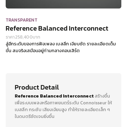
TRANSPARENT
Reference Balanced Interconnect
ราคา
258,400
บาท
สู่อีกระดับของการฟังเพลง เบสลึก เงียบชัด รายละเอียดเต็ม
ขั้น สมจริงเสมือนอยู่ท่ามกลางคอนเสิร์ต
Product Detail
Reference Balanced Interconnect
สร้างขึ้น
เพื่อระบบเพลงหรือภาพยนตร์ระดับ Connoisseur ให้
เบสลึก กระชับ เสียงเงียบสูง ทำให้รายละเอียดเล็ก ๆ
ในดนตรีชัดเจนยิ่งขึ้น