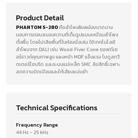
Product Detail
PHANTOM S-280
คือลำโพงฝังผนังขนาดบาง
มอบการตอบสนองความถี่เต็มรูปแบบเหมือนลำโพง
ตั้งพื้น โดยไม่เสียพื้นที่ในห้องนั่งเล่น ใช้เทคโนโลยี
ลำโพงจาก DALI เช่น Wood Fiver Cone ซอฟต์เซ
อร์ราวด์คุณภาพสูง แผงหน้า MDF แข็งแรง โมดูลทวี
ตเตอร์ไฮบริด และระบบแม่เหล็ก SMC ลิขสิทธิ์เฉพาะ
ลดความบิดเบือนและให้เสียงแม่นยำ
Technical Specifications
Frequency Range
44 Hz - 25 kHz