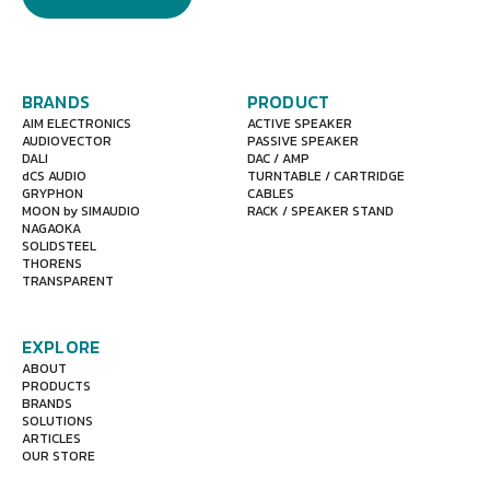
BRANDS
PRODUCT
AIM ELECTRONICS
ACTIVE SPEAKER
AUDIOVECTOR
PASSIVE SPEAKER
DALI
DAC / AMP
dCS AUDIO
TURNTABLE / CARTRIDGE
GRYPHON
CABLES
MOON by SIMAUDIO
RACK / SPEAKER STAND
NAGAOKA
SOLIDSTEEL
THORENS
TRANSPARENT
EXPLORE
ABOUT
PRODUCTS
BRANDS
SOLUTIONS
ARTICLES
OUR STORE