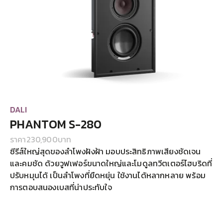
DALI
PHANTOM S-280
ราคา
230,900
บาท
ซีรีส์ใหญ่สุดของลำโพงฝังฝ้า มอบประสิทธิภาพเสียงชัดเจน
และคมชัด ด้วยวูฟเฟอร์ขนาดใหญ่และโมดูลทวีตเตอร์ไฮบริดที่
ปรับหมุนได้ เป็นลำโพงที่ยืดหยุ่น ใช้งานได้หลากหลาย พร้อม
การตอบสนองเบสที่น่าประทับใจ