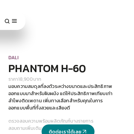
DALI
PHANTOM H-60
ราคา
18,900
บาท
มอบความสมดุลที่ลงตัวระหว่างขนาดและประสิทธิภาพ
ออกแบบมาสำหรับฝังผนัง แต่ให้ประสิทธิภาพเทียบเท่า
ลำโพงติดเพดาน เพิ่มทางเลือกสำหรับคุณในการ
ออกแบบพื้นที่ทั้งสวยและเสียงดี
ตรวจสอบความพร้อมผลิตภัณฑ์บางรายการ
สอบถามเพิ่มเติม
ติดต่อเราได้เลย