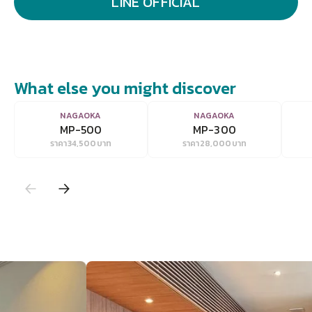
LINE OFFICIAL
What else you might discover
VIEW
VIEW
NAGAOKA
NAGAOKA
MP-500
MP-300
ราคา
34,500
บาท
ราคา
28,000
บาท