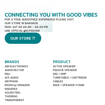
CONNECTING YOU
WITH GOOD VIBES
FOR A TRUE AUDIOPHILE EXPERIENCE PLEASE VISIT
OUR STORE IN BANGKOK
MON-SAT 09.00 AM - 06.00 PM
LINE OFFICIAL:
@ELPASHAW
OUR STORE
BRANDS
PRODUCT
AIM ELECTRONICS
ACTIVE SPEAKER
AUDIOVECTOR
PASSIVE SPEAKER
DALI
DAC / AMP
dCS AUDIO
TURNTABLE / CARTRIDGE
GRYPHON
CABLES
MOON by SIMAUDIO
RACK / SPEAKER STAND
NAGAOKA
SOLIDSTEEL
THORENS
TRANSPARENT