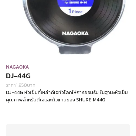
NAGAOKA
DJ-44G
ราคา
1,950
บาท
DJ-44G หัวเข็มที่เหล่าดีเจทั่วโลกให้การยอมรับ ในฐานะหัวเข็ม
คุณภาพสำหรับดีเจและตัวแทนของ SHURE M44G