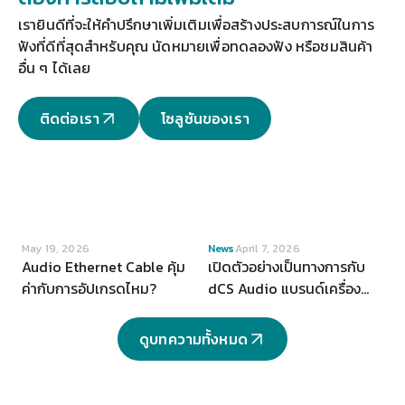
เรายินดีที่จะให้คำปรึกษาเพิ่มเติมเพื่อสร้างประสบการณ์ในการ
ฟังที่ดีที่สุดสำหรับคุณ 
นัดหมายเพื่อทดลองฟัง
 หรือชมสินค้า
อื่น ๆ ได้เลย
ติดต่อเรา
โซลูชันของเรา
VIEW
VIEW
May 19, 2026
News
April 7, 2026
Audio Ethernet Cable คุ้ม
เปิดตัวอย่างเป็นทางการกับ
ค่ากับการอัปเกรดไหม?
dCS Audio แบรนด์เครื่อง
เสียงระดับ Hi-end จากสห
ราชอาณาจักร
ดูบทความทั้งหมด