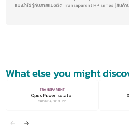
แนะนำใช้คู่กับสายแบ่งตัด Transaparent HP series [สินค้าข
What else you might disco
VIEW
TRANSPARENT
Opus Powerisolator
X
ราคา
684,000
บาท