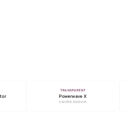
VIEW
TRANSPARENT
tor
Powerwave X
ราคา
159,600
บาท