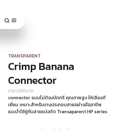
TRANSPARENT
Crimp Banana
Connector
ราคา
250
บาท
connector แบบไม่ต้องบัดกรี คุณภาพสูง ให้เสียงดี
เยี่ยม เหมาะสำหรับงานประกอบสายอย่างมืออาชีพ
แนะนำใช้คู่กับสายแบ่งตัด Transaparent HP series