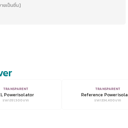
ายเป็นชิ้น]
ver
VIEW
VIEW
TRANSPARENT
TRANSPARENT
L Powerisolator
Reference Powerisola
ราคา
351,500
บาท
ราคา
334,400
บาท