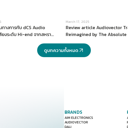
VIEW
VIEW
6
March 17, 2025
ป็นทางการกับ dCS Audio
Review article Audiovector T
เสียงระดับ Hi-end จากสหราช
Reimagined by The Absolute
Audiovector Trapeze Reimagi
introduction to the “Trapeze”
ดูบทความทั้งหมด
standing speakers.
BRANDS
AIM ELECTRONICS
AUDIOVECTOR
DALI