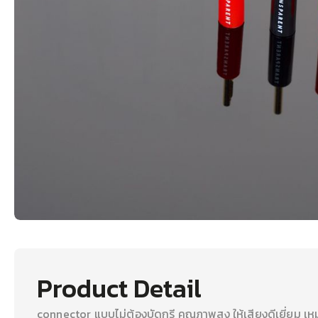
Product Detail
connector แบบไม่ต้องบัดกรี คุณภาพสูง ให้เสียงดีเยี่ยม 