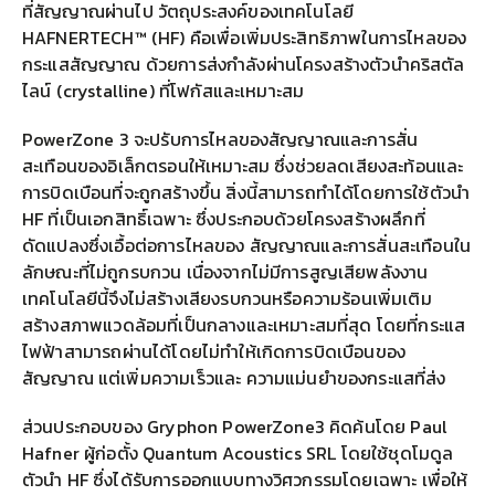
ที่สัญญาณผ่านไป วัตถุประสงค์ของเทคโนโลยี
HAFNERTECH™ (HF) คือเพื่อเพิ่มประสิทธิภาพในการไหลของ
กระแสสัญญาณ ด้วยการส่งกำลังผ่านโครงสร้างตัวนำคริสตัล
ไลน์ (crystalline) ที่โฟกัสและเหมาะสม
PowerZone 3 จะปรับการไหลของสัญญาณและการสั่น
สะเทือนของอิเล็กตรอนให้เหมาะสม ซึ่งช่วยลดเสียงสะท้อนและ
การบิดเบือนที่จะถูกสร้างขึ้น สิ่งนี้สามารถทำได้โดยการใช้ตัวนำ
HF ที่เป็นเอกสิทธิ์เฉพาะ ซึ่งประกอบด้วยโครงสร้างผลึกที่
ดัดแปลงซึ่งเอื้อต่อการไหลของ สัญญาณและการสั่นสะเทือนใน
ลักษณะที่ไม่ถูกรบกวน เนื่องจากไม่มีการสูญเสียพลังงาน
เทคโนโลยีนี้จึงไม่สร้างเสียงรบกวนหรือความร้อนเพิ่มเติม
สร้างสภาพแวดล้อมที่เป็นกลางและเหมาะสมที่สุด โดยที่กระแส
ไฟฟ้าสามารถผ่านได้โดยไม่ทำให้เกิดการบิดเบือนของ
สัญญาณ แต่เพิ่มความเร็วและ ความแม่นยำของกระแสที่ส่ง
ส่วนประกอบของ Gryphon PowerZone3 คิดค้นโดย Paul
Hafner ผู้ก่อตั้ง Quantum Acoustics SRL โดยใช้ชุดโมดูล
ตัวนำ HF ซึ่งได้รับการออกแบบทางวิศวกรรมโดยเฉพาะ เพื่อให้