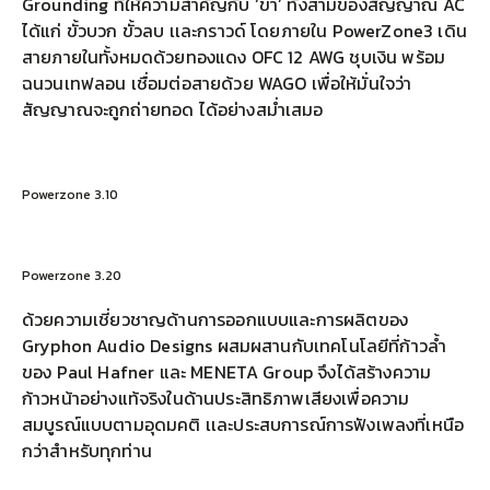
Grounding ที่ให้ความสำคัญกับ ‘ขา’ ทั้งสามของสัญญาณ AC
ได้แก่ ขั้วบวก ขั้วลบ เเละกราวด์ โดยภายใน PowerZone3 เดิน
สายภายในทั้งหมดด้วยทองแดง OFC 12 AWG ชุบเงิน พร้อม
ฉนวนเทฟลอน เชื่อมต่อสายด้วย WAGO เพื่อให้มั่นใจว่า
สัญญาณจะถูกถ่ายทอด ได้อย่างสม่ำเสมอ
Powerzone 3.10
Powerzone 3.20
ด้วยความเชี่ยวชาญด้านการออกแบบและการผลิตของ
Gryphon Audio Designs ผสมผสานกับเทคโนโลยีที่ก้าวล้ำ
ของ Paul Hafner และ MENETA Group จึงได้สร้างความ
ก้าวหน้าอย่างแท้จริงในด้านประสิทธิภาพเสียงเพื่อความ
สมบูรณ์แบบตามอุดมคติ เเละประสบการณ์การฟังเพลงที่เหนือ
กว่าสำหรับทุกท่าน