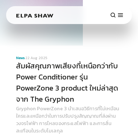
News
22 Aug 2025
สัมผัสคุณภาพเสียงที่เหนือกว่ากับ
Power Conditioner รุ่น
PowerZone 3 product ใหม่ล่าสุด
จาก The Gryphon
Gryphon PowerZone 3 นำเสนอวิธีการที่ไม่เหมือน
ใครและเหนือกว่าในการปรับปรุงสัญญาณที่ส่งผ่าน 
วงจรไฟฟ้า การไหลของกระแสไฟฟ้า และการสั่น
สะเทือนในระดับโมเลกุล